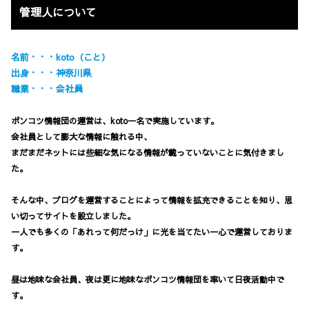
管理人について
名前・・・koto（こと）
出身・・・神奈川県
職業・・・会社員
ポンコツ情報団の運営は、koto一名で実施しています。
会社員として膨大な情報に触れる中、
まだまだネットには些細な気になる情報が載っていないことに気付きまし
た。
そんな中、ブログを運営することによって情報を拡充できることを知り、思
い切ってサイトを設立しました。
一人でも多くの「あれって何だっけ」に光を当てたい一心で運営しておりま
す。
昼は地味な会社員、夜は更に地味なポンコツ情報団を率いて日夜活動中で
す。