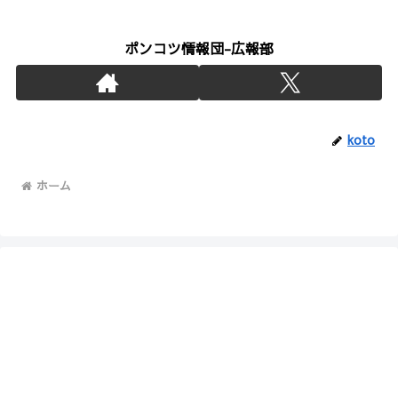
ポンコツ情報団-広報部
koto
ホーム