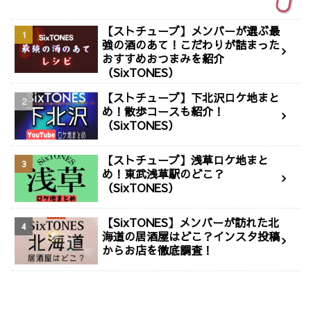
【ストチューブ】メンバーが選ぶ最
強の酒のあて！こだわりが詰まった
おすすめおつまみを紹介
（SixTONES）
【ストチューブ】下北沢ロケ地まと
め！散歩コースも紹介！
（SixTONES）
【ストチューブ】浅草ロケ地まと
め！東武浅草駅のどこ？
（SixTONES）
【SixTONES】メンバーが訪れた北
海道の居酒屋はどこ？インスタ投稿
からお店を徹底調査！