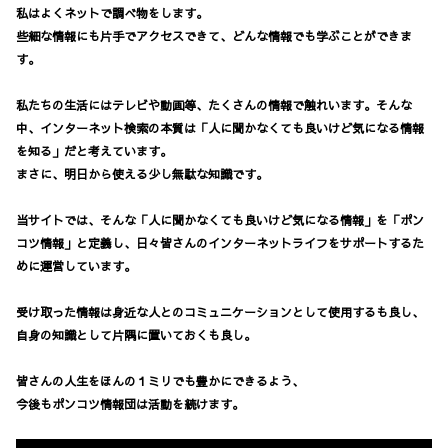
私はよくネットで調べ物をします。
些細な情報にも片手でアクセスできて、どんな情報でも学ぶことができま
す。
私たちの生活にはテレビや動画等、たくさんの情報で触れいます。そんな
中、インターネット検索の本質は
「人に聞かなくても良いけど気になる情報
を知る」
だと考えています。
まさに、明日から使える少し無駄な知識です。
当サイトでは、そんな「人に聞かなくても良いけど気になる情報」を「ポン
コツ情報」と定義し、日々皆さんのインターネットライフをサポートするた
めに運営しています。
受け取った情報は身近な人とのコミュニケーションとして使用するも良し、
自身の知識として片隅に置いておくも良し。
皆さんの人生をほんの１ミリでも豊かにできるよう、
今後もポンコツ情報団は活動を続けます。