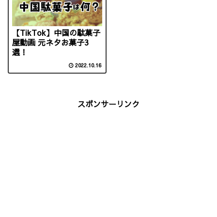
【TikTok】中国の駄菓子
屋動画 元ネタお菓子3
選！
2022.10.16
スポンサーリンク