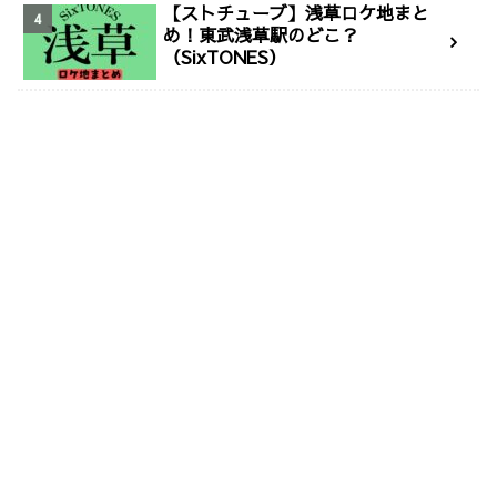
【ストチューブ】浅草ロケ地まと
め！東武浅草駅のどこ？
（SixTONES）