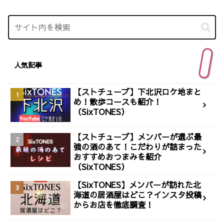
人気記事
【ストチューブ】下北沢ロケ地まと
め！散歩コースも紹介！
（SixTONES）
【ストチューブ】メンバーが選ぶ最
強の酒のあて！こだわりが詰まった
おすすめおつまみを紹介
（SixTONES）
【SixTONES】メンバーが訪れた北
海道の居酒屋はどこ？インスタ投稿
からお店を徹底調査！