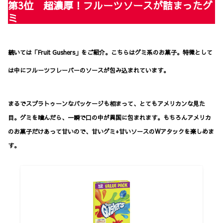
第3位 超濃厚！フルーツソースが詰まったグ
ミ
続いては「Fruit Gushers」をご紹介。こちらはグミ系のお菓子。特徴として
は中にフルーツフレーバーのソースが包み込まれています。
まるでスプラトゥーンなパッケージも相まって、とてもアメリカンな見た
目。グミを噛んだら、一瞬で口の中が異国に包まれます。もちろんアメリカ
のお菓子だけあって甘いので、甘いグミ+甘いソースのWアタックを楽しめま
す。