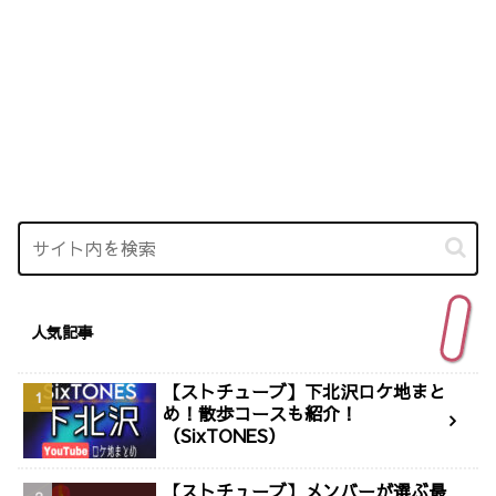
人気記事
【ストチューブ】下北沢ロケ地まと
め！散歩コースも紹介！
（SixTONES）
【ストチューブ】メンバーが選ぶ最