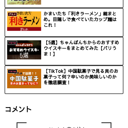
かまいたち「利きラーメン」総まと
グルメ
め。目隠しで食べていたカップ麺は
これ！
【5選】ちゃんぽんちからのおすすめ
TikTok
ウイスキーをまとめてみた【バリう
ま！】
【TikTok】中国駄菓子で見る貝のお
TikTok
菓子って何？辛いのか美味しいのか
を徹底調査！
コメント