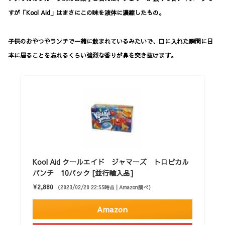
すが「Kool Aid」はまさにこの味を液体に濃縮したもの。
子供のおやつやランチで一緒に飲まれているみたいで、口に入れた瞬間に日
本に居ることを忘れるくらい強烈な香りが鼻を突き抜けます。
Kool Aid クールエイド ジャマーズ トロピカル
パンチ 10パック [並行輸入品]
¥2,880
（2023/02/20 22:55時点 | Amazon調べ）
Amazon