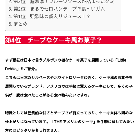
第3位 超濃厚！フルーツソースが詰まったグミ
第2位 まるでセロハンテープ？長～いガム
第1位 強烈味の袋入りジュース！？
まとめ
第4位 チープなケーキ風お菓子？
まず最初は日本で言うブルボンの様なケーキ菓子を展開している「Little
Debbie」をご紹介。
こちらは日本のシルベーヌやホワイトロリータに近く、ケーキ風のお菓子を
展開しているブランド。アメリカでは手軽に買えるケーキとして、多くの子
供が一度は食べたことがある食べ物みたいですね。
特徴としては圧倒的な甘さとチープさが目立っており、ケーキ自体も固めな
仕上がりになっています。「THE アメリカのケーキ」を手軽に試してみたい
方にはピッタリかもしれません。