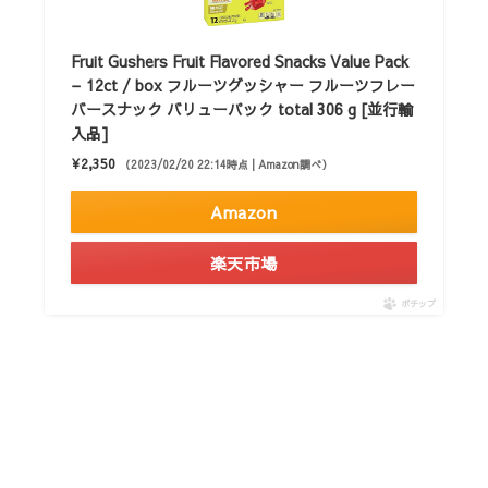
Fruit Gushers Fruit Flavored Snacks Value Pack
– 12ct / box フルーツグッシャー フルーツフレー
バースナック バリューパック total 306 g [並行輸
入品]
¥2,350
（2023/02/20 22:14時点 | Amazon調べ）
Amazon
楽天市場
ポチップ