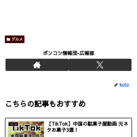
グルメ
ポンコツ情報団-広報部
koto
こちらの記事もおすすめ
【TikTok】中国の駄菓子屋動画 元ネ
TikTok
タお菓子3選！