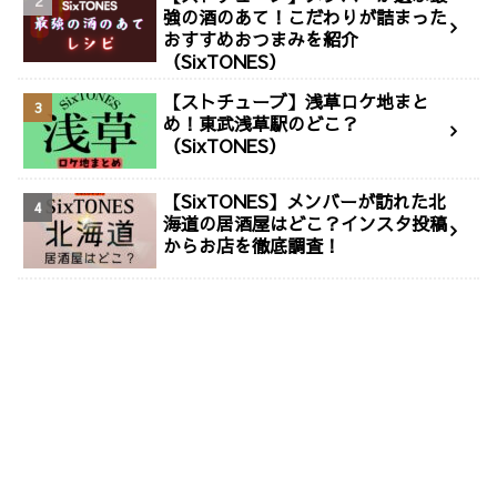
強の酒のあて！こだわりが詰まった
おすすめおつまみを紹介
（SixTONES）
【ストチューブ】浅草ロケ地まと
め！東武浅草駅のどこ？
（SixTONES）
【SixTONES】メンバーが訪れた北
海道の居酒屋はどこ？インスタ投稿
からお店を徹底調査！