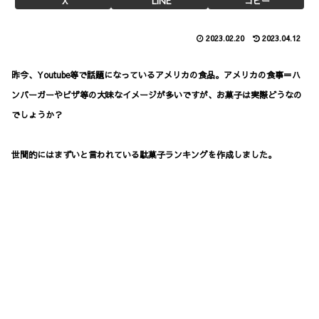
X
LINE
コピー
2023.02.20
2023.04.12
昨今、Youtube等で話題になっているアメリカの食品。アメリカの食事＝ハ
ンバーガーやピザ等の大味なイメージが多いですが、お菓子は実際どうなの
でしょうか？
世間的にはまずいと言われている駄菓子ランキングを作成しました。