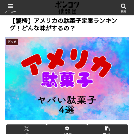
メニュー
検索
【驚愕】アメリカの駄菓子定番ランキン
グ！どんな味がするの？
グルメ