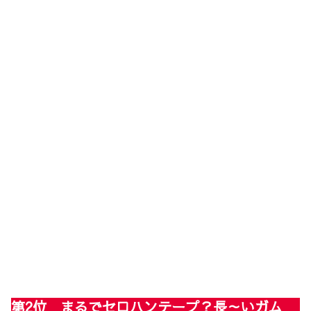
第2位 まるでセロハンテープ？長～いガム