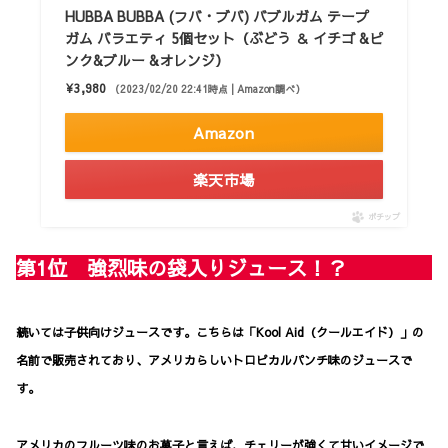
HUBBA BUBBA (フバ・ブバ) バブルガム テープ
ガム バラエティ 5個セット（ぶどう ＆ イチゴ &ピ
ンク&ブルー &オレンジ）
¥3,980
（2023/02/20 22:41時点 | Amazon調べ）
Amazon
楽天市場
ポチップ
第1位 強烈味の袋入りジュース！？
続いては子供向けジュースです。こちらは「Kool Aid（クールエイド）」の
名前で販売されており、アメリカらしいトロピカルパンチ味のジュースで
す。
アメリカのフルーツ味のお菓子と言えば、チェリーが強くて甘いイメージで